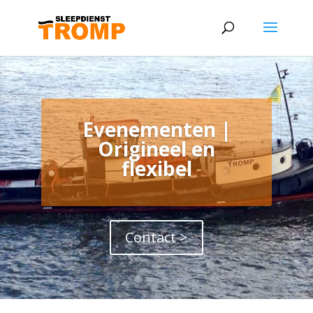
Evenementen |
Origineel en
flexibel
Contact >