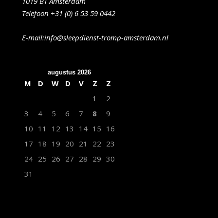
1019 BT Amsterdam
Telefoon +31 (0) 6 53 59 0442
E-mail:info@sleepdienst-tromp-amsterdam.nl
augustus 2026
M
D
W
D
V
Z
Z
1
2
3
4
5
6
7
8
9
10
11
12
13
14
15
16
17
18
19
20
21
22
23
24
25
26
27
28
29
30
31