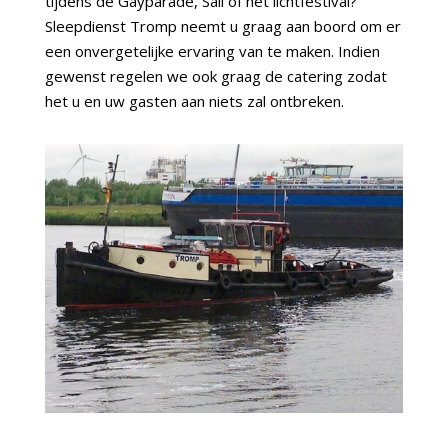
tijdens de Gayparade, Sail of het lichtfestival?
Sleepdienst Tromp neemt u graag aan boord om er
een onvergetelijke ervaring van te maken. Indien
gewenst regelen we ook graag de catering zodat
het u en uw gasten aan niets zal ontbreken.