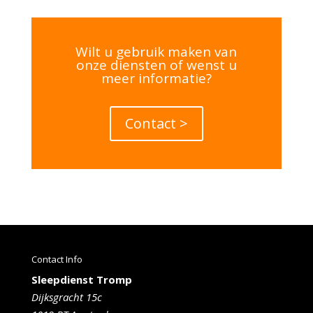
Wilt u gebruik maken van
onze diensten of wenst u
meer informatie?
Contact >
Contact Info
Sleepdienst Tromp
Dijksgracht 15c