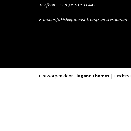
Telefoon +31 (0) 6 53 59 0442
E-mail:info@sleepdienst-tromp-amsterdam.nl
Ontworpen door
Elegant Themes
| Onders