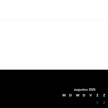
augustus 2026
M
D
W
D
V
Z
Z
1
2