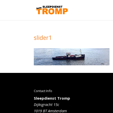
slider1
Contact Info
Sleepdienst Tromp
Dijksgracht 15c
1019 BT Amsterdam