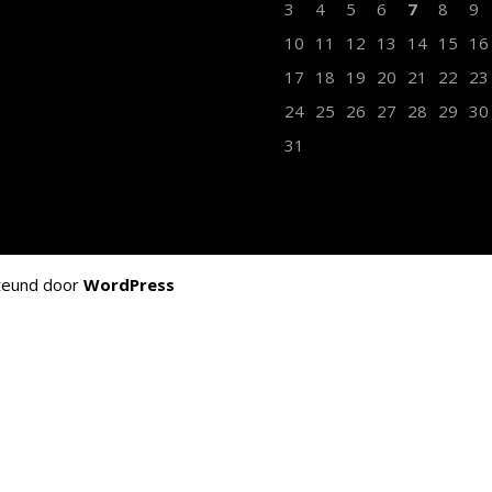
3
4
5
6
7
8
9
10
11
12
13
14
15
16
17
18
19
20
21
22
23
24
25
26
27
28
29
30
31
teund door
WordPress