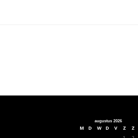
augustus 2026
M
D
W
D
V
Z
Z
1
2