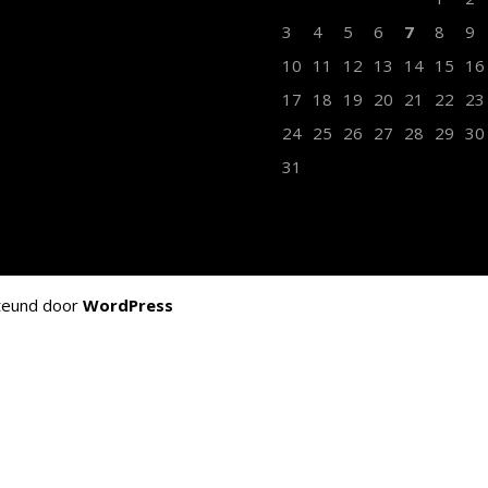
3
4
5
6
7
8
9
10
11
12
13
14
15
16
17
18
19
20
21
22
23
24
25
26
27
28
29
30
31
teund door
WordPress