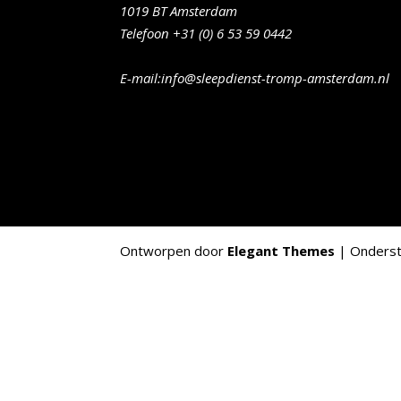
1019 BT Amsterdam
Telefoon +31 (0) 6 53 59 0442
E-mail:info@sleepdienst-tromp-amsterdam.nl
Ontworpen door
Elegant Themes
| Onders