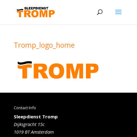
Tromp_logo_home
Contact Info
Sleepdienst Tromp
Dijksgracht 15c
1019 BT Amsterdam