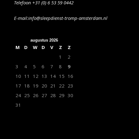
Telefoon +31 (0) 6 53 59 0442
E-mail:info@sleepdienst-tromp-amsterdam.nl
augustus 2026
M
D
W
D
V
Z
Z
1
2
3
4
5
6
7
8
9
10
11
12
13
14
15
16
17
18
19
20
21
22
23
24
25
26
27
28
29
30
31